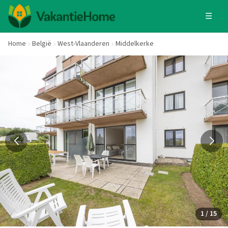
☰
Home
België
West-Vlaanderen
Middelkerke
1 / 15