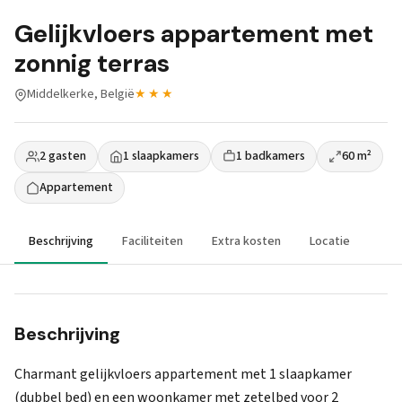
Gelijkvloers appartement met
zonnig terras
Middelkerke, België
★★★
2 gasten
1 slaapkamers
1 badkamers
60 m²
Appartement
Beschrijving
Faciliteiten
Extra kosten
Locatie
Beschrijving
Charmant gelijkvloers appartement met 1 slaapkamer
(dubbel bed) en een woonkamer met zetelbed voor 2