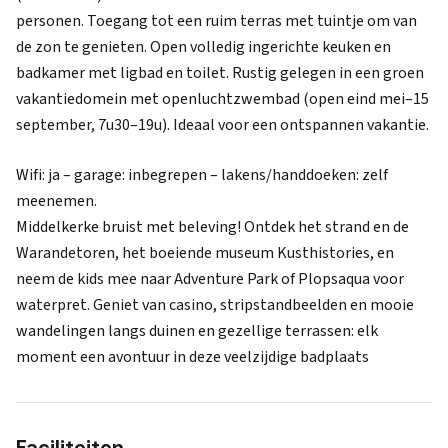
personen. Toegang tot een ruim terras met tuintje om van
de zon te genieten. Open volledig ingerichte keuken en
badkamer met ligbad en toilet. Rustig gelegen in een groen
vakantiedomein met openluchtzwembad (open eind mei–15
september, 7u30–19u). Ideaal voor een ontspannen vakantie.
Wifi: ja – garage: inbegrepen – lakens/handdoeken: zelf
meenemen.
Middelkerke bruist met beleving! Ontdek het strand en de
Warandetoren, het boeiende museum Kusthistories, en
neem de kids mee naar Adventure Park of Plopsaqua voor
waterpret. Geniet van casino, stripstandbeelden en mooie
wandelingen langs duinen en gezellige terrassen: elk
moment een avontuur in deze veelzijdige badplaats
Faciliteiten