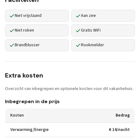
Niet vrijstaand
Aan zee
Niet roken
Gratis WiFi
Brandblusser
Rookmelder
Extra kosten
Overzicht van inbegrepen en optionele kosten voor dit vakantiehuis.
Inbegrepen in de prijs
Kosten
Bedrag
Verwarming/Energie
€ 14/nacht