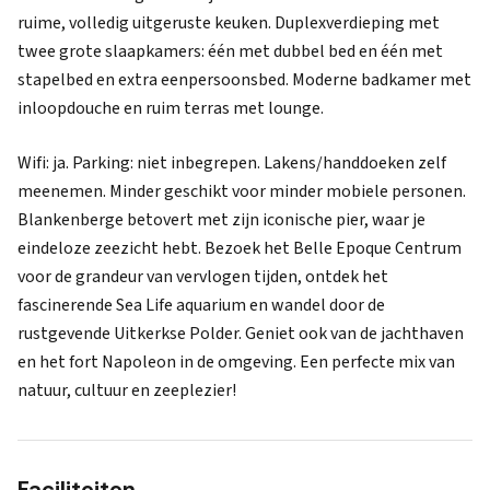
ruime, volledig uitgeruste keuken. Duplexverdieping met
twee grote slaapkamers: één met dubbel bed en één met
stapelbed en extra eenpersoonsbed. Moderne badkamer met
inloopdouche en ruim terras met lounge.
Wifi: ja. Parking: niet inbegrepen. Lakens/handdoeken zelf
meenemen. Minder geschikt voor minder mobiele personen.
Blankenberge betovert met zijn iconische pier, waar je
eindeloze zeezicht hebt. Bezoek het Belle Epoque Centrum
voor de grandeur van vervlogen tijden, ontdek het
fascinerende Sea Life aquarium en wandel door de
rustgevende Uitkerkse Polder. Geniet ook van de jachthaven
en het fort Napoleon in de omgeving. Een perfecte mix van
natuur, cultuur en zeeplezier!
Faciliteiten