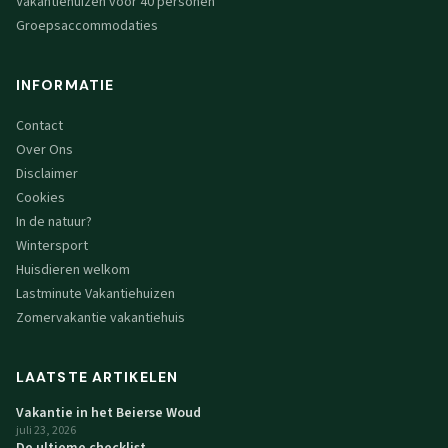
Vakantiehuizen voor 40 personen
Groepsaccommodaties
INFORMATIE
Contact
Over Ons
Disclaimer
Cookies
In de natuur?
Wintersport
Huisdieren welkom
Lastminute Vakantiehuizen
Zomervakantie vakantiehuis
LAATSTE ARTIKELEN
Vakantie in het Beierse Woud
juli 23, 2026