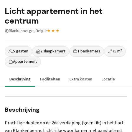
Licht appartement in het
centrum
Blankenberge, België
★★★
5 gasten
2 slaapkamers
1 badkamers
75 m²
Appartement
Beschrijving
Faciliteiten
Extra kosten
Locatie
Beschrijving
Prachtige duplex op de 2de verdieping (geen lift) in het hart
van Blankenberge. Lichtrijke woonkamer met aansluitend