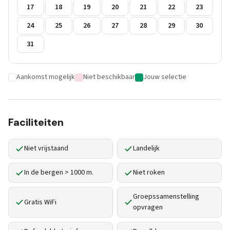
17
18
19
20
21
22
23
24
25
26
27
28
29
30
31
Aankomst mogelijk
Niet beschikbaar
Jouw selectie
Faciliteiten
Niet vrijstaand
Landelijk
In de bergen > 1000 m.
Niet roken
Groepssamenstelling
Gratis WiFi
opvragen