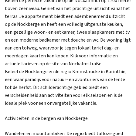
Beleef de perfecte vakantie op de Nockalmhof op 1700 meter
boven zeeniveau. Geniet van het prachtige uitzicht vanaf het
terras. Je appartement biedt een adembenemend uitzicht
op de Nockberge en heeft een volledig uitgeruste keuken,
een gezellige woon- en eetkamer, twee slaapkamers met tv
en een moderne badkamer met douche en wc. De woning ligt
aan een tolweg, waarvoor je tegen lokaal tarief dag- en
meerdagen kaarten kan kopen. Kijk voor informatie en
actuele tarieven op de site van Nockalmstraße
Beleef de Nockberge en de regio Kremsbrücke in Karinthië,
een waar paradijs voor natuur- en avonturiers van de lente
tot de herfst. Dit schilderachtige gebied biedt een
verscheidenheid aan activiteiten voor elk seizoen en is de
ideale plek voor een onvergetelijke vakantie.
Activiteiten in de bergen van Nockberge:
Wandelen en mountainbiken: De regio biedt talloze goed