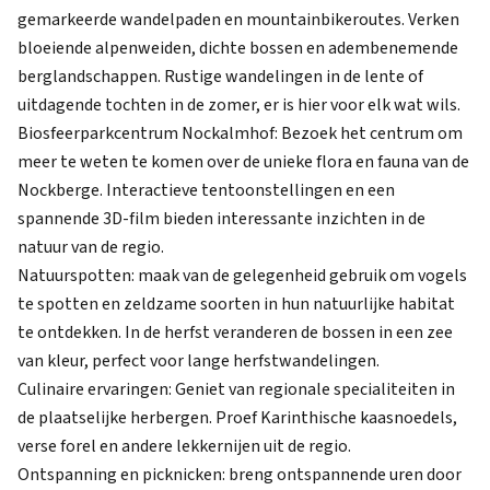
gemarkeerde wandelpaden en mountainbikeroutes. Verken
bloeiende alpenweiden, dichte bossen en adembenemende
berglandschappen. Rustige wandelingen in de lente of
uitdagende tochten in de zomer, er is hier voor elk wat wils.
Biosfeerparkcentrum Nockalmhof: Bezoek het centrum om
meer te weten te komen over de unieke flora en fauna van de
Nockberge. Interactieve tentoonstellingen en een
spannende 3D-film bieden interessante inzichten in de
natuur van de regio.
Natuurspotten: maak van de gelegenheid gebruik om vogels
te spotten en zeldzame soorten in hun natuurlijke habitat
te ontdekken. In de herfst veranderen de bossen in een zee
van kleur, perfect voor lange herfstwandelingen.
Culinaire ervaringen: Geniet van regionale specialiteiten in
de plaatselijke herbergen. Proef Karinthische kaasnoedels,
verse forel en andere lekkernijen uit de regio.
Ontspanning en picknicken: breng ontspannende uren door