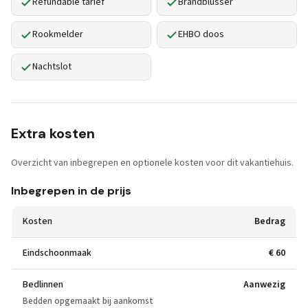
Refundable tarief
Brandblusser
Rookmelder
EHBO doos
Nachtslot
Extra kosten
Overzicht van inbegrepen en optionele kosten voor dit vakantiehuis.
Inbegrepen in de prijs
Kosten
Bedrag
Eindschoonmaak
€ 60
Bedlinnen
Aanwezig
Bedden opgemaakt bij aankomst