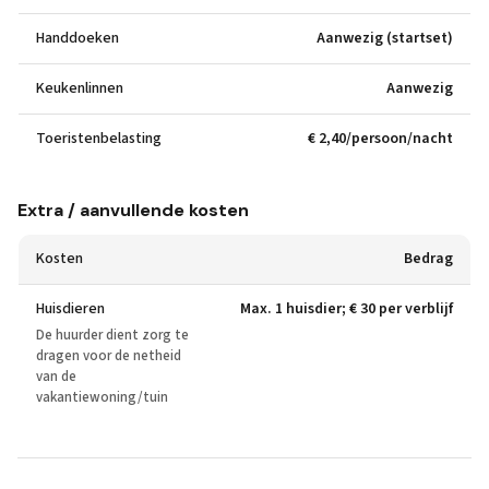
Handdoeken
Aanwezig (startset)
Keukenlinnen
Aanwezig
Toeristenbelasting
€ 2,40/persoon/nacht
Extra / aanvullende kosten
Kosten
Bedrag
Huisdieren
Max. 1 huisdier; € 30 per verblijf
De huurder dient zorg te
dragen voor de netheid
van de
vakantiewoning/tuin