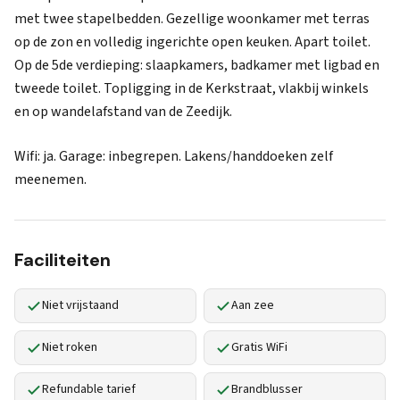
met twee stapelbedden. Gezellige woonkamer met terras
op de zon en volledig ingerichte open keuken. Apart toilet.
Op de 5de verdieping: slaapkamers, badkamer met ligbad en
tweede toilet. Topligging in de Kerkstraat, vlakbij winkels
en op wandelafstand van de Zeedijk.
Wifi: ja. Garage: inbegrepen. Lakens/handdoeken zelf
meenemen.
Faciliteiten
Niet vrijstaand
Aan zee
Niet roken
Gratis WiFi
Refundable tarief
Brandblusser