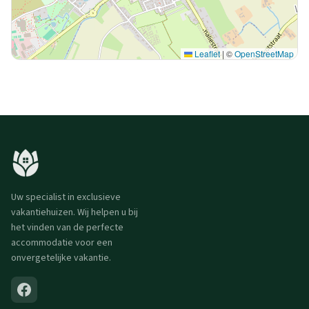
Leaflet
|
©
OpenStreetMap
Uw specialist in exclusieve
vakantiehuizen. Wij helpen u bij
het vinden van de perfecte
accommodatie voor een
onvergetelijke vakantie.